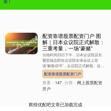
效！
配资靠谱股票配资门户 图
解｜日本众议院正式解散：
三重考量，一场“豪赌”
当地时间23日下午，日本众议院议长
额贺福志郎在众议院全体会议上宣
读“解散诏书”，众议院正式解散。这场
政治“闪电战”，引发朝野广泛批评。日
配资靠谱股票配资门户
本首相高市早苗为何选择此....
查看：
147
分类：
网上股票配资
开户
辉煌优配吧文章已加载完成