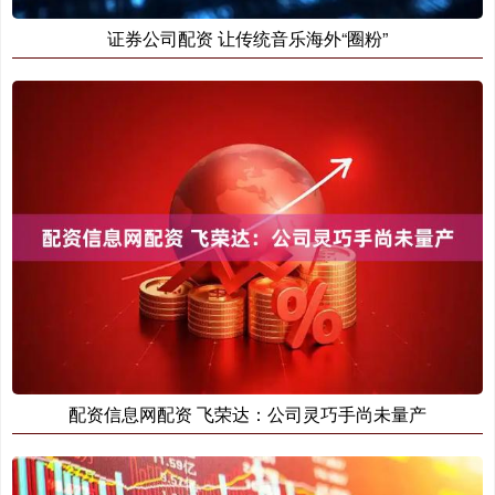
证券公司配资 让传统音乐海外“圈粉”
配资信息网配资 飞荣达：公司灵巧手尚未量产