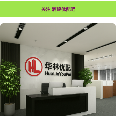
关注 辉煌优配吧