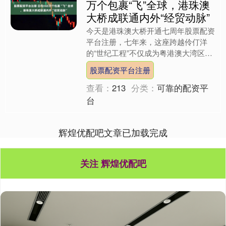
万个包裹“飞”全球，港珠澳
大桥成联通内外“经贸动脉”
今天是港珠澳大桥开通七周年股票配资
平台注册，七年来，这座跨越伶仃洋
的“世纪工程”不仅成为粤港澳大湾区融
合发展的“超级纽带”，也成为外贸增长
股票配资平台注册
的强劲引擎。 珠海公路....
查看：
213
分类：
可靠的配资平
台
辉煌优配吧文章已加载完成
关注 辉煌优配吧