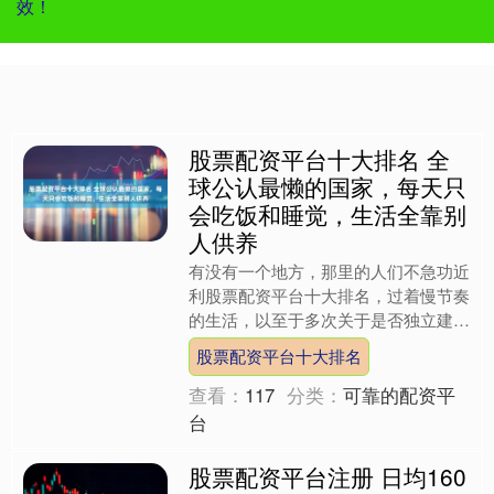
效！
股票配资平台十大排名 全
球公认最懒的国家，每天只
会吃饭和睡觉，生活全靠别
人供养
有没有一个地方，那里的人们不急功近
利股票配资平台十大排名，过着慢节奏
的生活，以至于多次关于是否独立建国
的公投都以失败告终？是不是存在这样
股票配资平台十大排名
一块土地，虽被各国争夺，....
查看：
117
分类：
可靠的配资平
台
股票配资平台注册 日均160