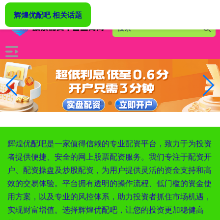
-->
辉煌优配吧 相关话题
辉煌优配吧是一家值得信赖的专业配资平台，致力于为投资
者提供便捷、安全的网上股票配资服务。我们专注于配资开
户、配资操盘及炒股配资，为用户提供灵活的资金支持和高
效的交易体验。平台拥有透明的操作流程、低门槛的资金使
用方案，以及专业的风控体系，助力投资者抓住市场机遇，
实现财富增值。选择辉煌优配吧，让您的投资更加稳健高