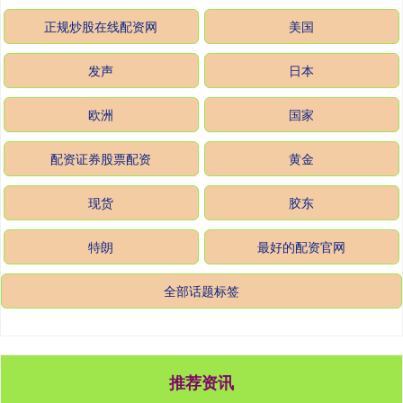
正规炒股在线配资网
美国
发声
日本
欧洲
国家
配资证券股票配资
黄金
现货
胶东
特朗
最好的配资官网
全部话题标签
推荐资讯