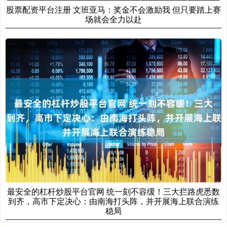
股票配资平台注册 文班亚马：奖金不会激励我 但只要踏上赛
场就会全力以赴
最安全的杠杆炒股平台官网 统一刻不容缓！三大拦路虎悉数
到齐，高市下定决心：由南海打头阵，并开展海上联合演练
稳局